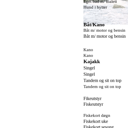
Eget bad m/ toalett
Hund i hytter
Båt/Kano
Båt m/ motor og bensin
Båt m/ motor og bensin
Kano
Kano
Kajakk
Singel
Singel
Tandem og sit on top
Tandem og sit on top
Fikeutstyr
Fiskeutstyr
Fiskekort 
Fiskekort uke
Fiskekort sesong